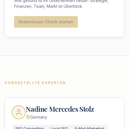
Wie gesund ist Ihr Unternehmen heute? Strategie,
Finanzen, Team, Markt im Überblick.
Kostenlosen Check starten
VORGESTELLTE EXPERTEN
Nadine Mercedes Stolz
Germany
SEO Copywriting
Local SEO
E-Mail-Marketing