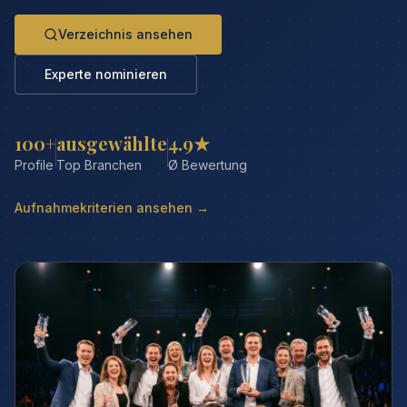
Verzeichnis ansehen
Experte nominieren
100+
ausgewählte
4.9★
Profile
Top Branchen
Ø Bewertung
Aufnahmekriterien ansehen →