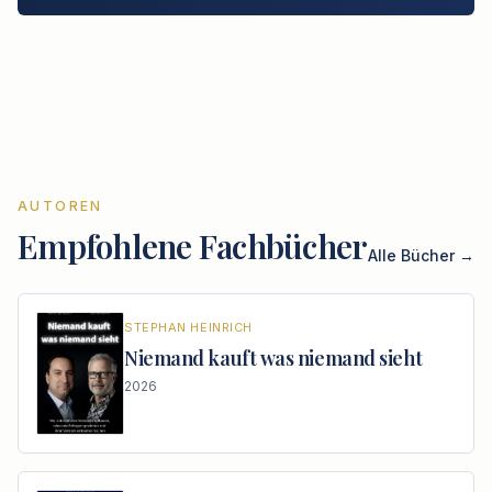
AUTOREN
Empfohlene Fachbücher
Alle Bücher →
STEPHAN
HEINRICH
Niemand kauft was niemand sieht
2026