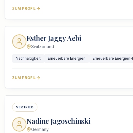
ZUM PROFIL
Esther Jaggy Aebi
Switzerland
Nachhaltigkeit
Erneuerbare Energien
Erneuerbare Energien-P
ZUM PROFIL
VERTRIEB
Nadine Jagoschinski
Germany