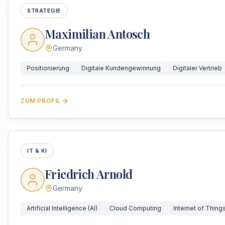
STRATEGIE
Maximilian Antosch
Germany
Positionierung
Digitale Kundengewinnung
Digitaler Vertrieb
ZUM PROFIL
IT & KI
Friedrich Arnold
Germany
Artificial Intelligence (AI)
Cloud Computing
Internet of Things