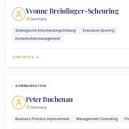
Yvonne Breinlinger-Scheuring
Germany
Strategische Entscheidungsfindung
Executive Sparring
Komplexitätsmanagement
ZUM PROFIL
KOMMUNIKATION
Peter Buchenau
Germany
Business Process Improvement
Management Consulting
Pr