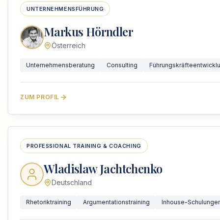
UNTERNEHMENSFÜHRUNG
Markus Hörndler
Österreich
Unternehmensberatung
Consulting
Führungskräfteentwickl
ZUM PROFIL
PROFESSIONAL TRAINING & COACHING
Wladislaw Jachtchenko
Deutschland
Rhetoriktraining
Argumentationstraining
Inhouse-Schulunge