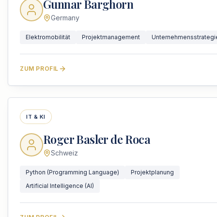
Gunnar Barghorn
Germany
Elektromobilität
Projektmanagement
Unternehmensstrategi
ZUM PROFIL
IT & KI
Roger Basler de Roca
Schweiz
Python (Programming Language)
Projektplanung
Artificial Intelligence (AI)