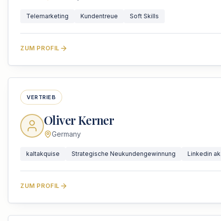
Telemarketing
Kundentreue
Soft Skills
ZUM PROFIL
VERTRIEB
Oliver Kerner
Germany
kaltakquise
Strategische Neukundengewinnung
Linkedin a
ZUM PROFIL