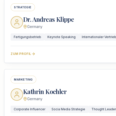
STRATEGIE
Dr. Andreas Klippe
Germany
Fertigungsbetrieb
Keynote Speaking
Internationaler Vertrie
ZUM PROFIL
MARKETING
Kathrin Koehler
Germany
Corporate Influencer
Socia Media Strategie
Thought Leader