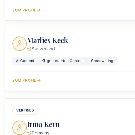
ZUM PROFIL
Marlies Keck
Switzerland
AI Content
KI-gesteuertes Content
Ghostwriting
ZUM PROFIL
VERTRIEB
Irma Kern
Germany