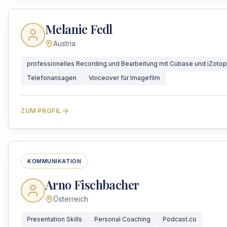
Melanie Fedl
Austria
professionelles Recording und Bearbeitung mit Cubase und iZoto
Telefonansagen
Voiceover für Imagefilm
ZUM PROFIL
KOMMUNIKATION
Arno Fischbacher
Österreich
Presentation Skills
Personal Coaching
Podcast.co