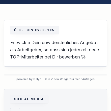
ÜBER DEN EXPERTEN
Entwickle Dein unwiderstehliches Angebot
als Arbeitgeber, so dass sich jederzeit neue
TOP-Mitarbeiter bei Dir bewerben 🚀
VORSCHAU
powered by vidlyz – Dein Video-Widget für mehr Anfragen
Interaktives Experten-Video
Dieses Profil hat das interaktive
Video noch nicht aktiviert.
SOCIAL MEDIA