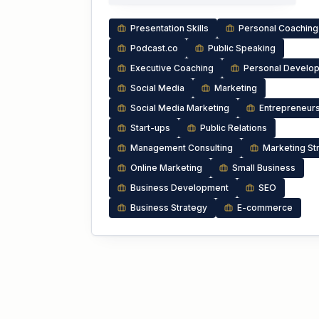
Presentation Skills
Personal Coaching
Podcast.co
Public Speaking
Executive Coaching
Personal Develo
Social Media
Marketing
Social Media Marketing
Entrepreneur
Start-ups
Public Relations
Management Consulting
Marketing St
Online Marketing
Small Business
Business Development
SEO
Business Strategy
E-commerce