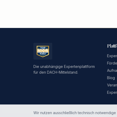
Platt
Exper
Förde
Die unabhängige Expertenplattform
Aufna
für den DACH-Mittelstand.
Blog
Veran
Exper
Wir nutzen ausschließlich technisch notwendige 