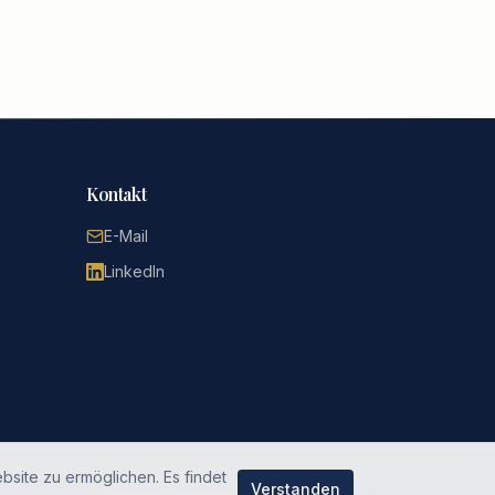
Kontakt
E-Mail
LinkedIn
bsite zu ermöglichen. Es findet
Verstanden