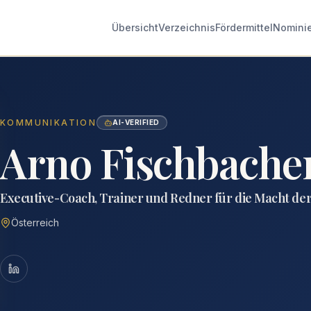
Übersicht
Verzeichnis
Fördermittel
Nomini
KOMMUNIKATION
AI-VERIFIED
Arno Fischbache
Executive-Coach, Trainer und Redner für die Macht de
Österreich