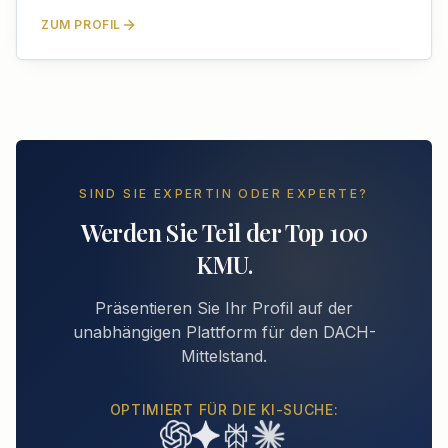
ZUM PROFIL
SIND SIE EXPERTIN ODER EXPERTE?
Werden Sie Teil der Top 100
KMU.
Präsentieren Sie Ihr Profil auf der
unabhängigen Plattform für den DACH-
Mittelstand.
OPTIMIERT FÜR DIE KI-SUCHE: