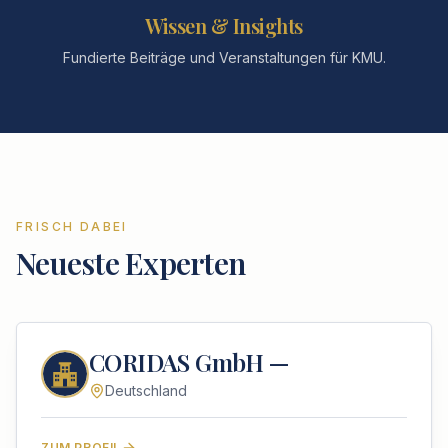
Wissen & Insights
Fundierte Beiträge und Veranstaltungen für KMU.
FRISCH DABEI
Neueste Experten
CORIDAS GmbH —
Deutschland
ZUM PROFIL