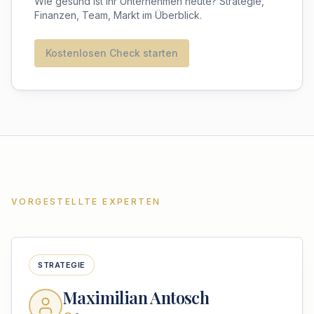
Wie gesund ist Ihr Unternehmen heute? Strategie,
Finanzen, Team, Markt im Überblick.
Kostenlosen Check starten
VORGESTELLTE EXPERTEN
STRATEGIE
Maximilian Antosch