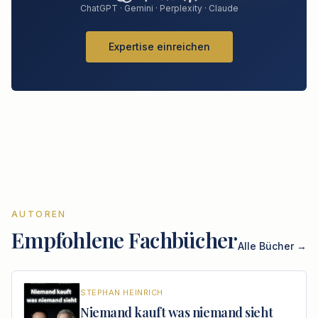
ChatGPT · Gemini · Perplexity · Claude
Expertise einreichen
AUTOREN
Empfohlene Fachbücher
Alle Bücher →
STEPHAN
HEINRICH
Niemand kauft was niemand sieht