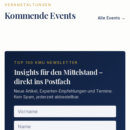
VERANSTALTUNGEN
Kommende Events
Alle Events →
TOP 100 KMU NEWSLETTER
Insights für den Mittelstand –
direkt ins Postfach
Neue Artikel, Experten-Empfehlungen und Termine.
Kein Spam, jederzeit abbestellbar.