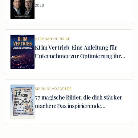
2026
STEPHAN
HEINRICH
KI im Vertrieb: Eine Anleitung für
Unternehmer zur Optimierung ihrer
B2B-Geschäftsprozesse
MARKUS
HÖRNDLER
77 magische Bilder, die dich stärker
machen: Das inspirierende
Motivationsbuch