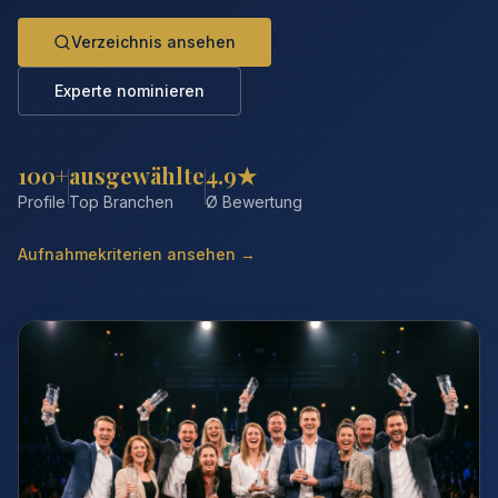
Verzeichnis ansehen
Experte nominieren
100+
ausgewählte
4.9★
Profile
Top Branchen
Ø Bewertung
Aufnahmekriterien ansehen →