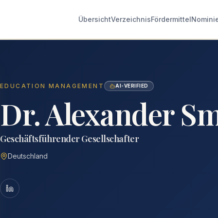
Übersicht
Verzeichnis
Fördermittel
Nomini
EDUCATION MANAGEMENT
AI-VERIFIED
Dr. Alexander Sm
Geschäftsführender Gesellschafter
Deutschland