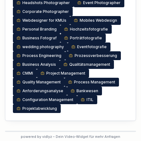
Headshots Photographer
Event Photographer
Corporate Photographer
Webdesigner for KMUs
Mobiles Webdesign
Personal Branding
Hochzeitsfotografie
Business Fotograf
Porträtfotografie
wedding photography
Eventfotografie
Process Engineering
Prozessverbesserung
Business Analysis
Qualitätsmanagement
CMMI
Project Management
Quality Management
Process Management
Anforderungsanalyse
Bankwesen
Configuration Management
ITIL
Projektabwicklung
VORSCHAU
powered by vidlyz – Dein Video-Widget für mehr Anfragen