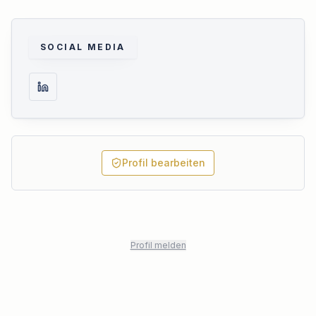
Interaktives Experten-Video
Dieses Profil hat das interaktive
Video noch nicht aktiviert.
SOCIAL MEDIA
Profil bearbeiten
Profil melden