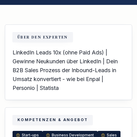
ÜBER DEN EXPERTEN
LinkedIn Leads 10x (ohne Paid Ads) |
Gewinne Neukunden über LinkedIn | Dein
B2B Sales Prozess der Inbound-Leads in
Umsatz konvertiert - wie bei Enpal |
Personio | Statista
KOMPETENZEN & ANGEBOT
Start-ups
Business Development
Sales