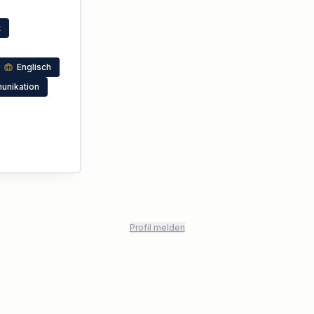
t
Englisch
nikation
Profil melden