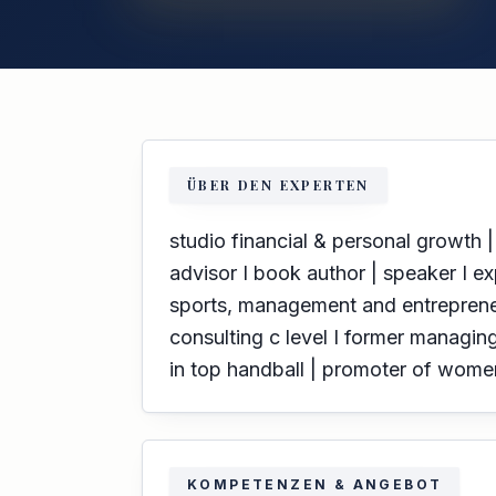
ÜBER DEN EXPERTEN
studio financial & personal growth |
advisor I book author | speaker I ex
sports, management and entreprene
consulting c level I former managing
in top handball | promoter of wome
KOMPETENZEN & ANGEBOT