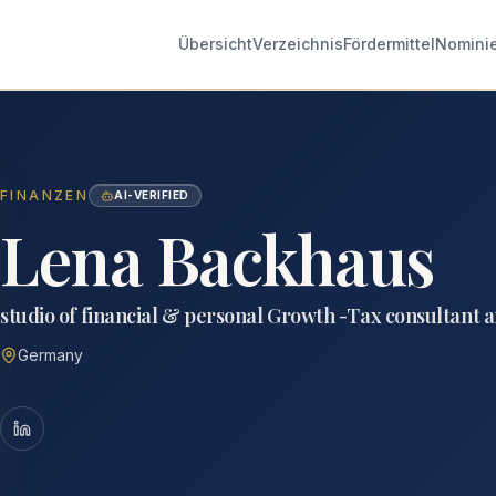
Übersicht
Verzeichnis
Fördermittel
Nomini
FINANZEN
AI-VERIFIED
Lena Backhaus
studio of financial & personal Growth -Tax consultant 
Germany