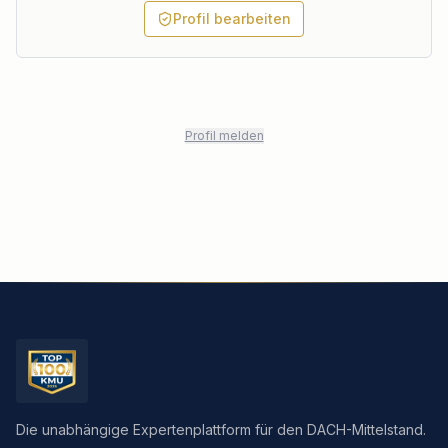
Profil bearbeiten
Profil melden
Die unabhängige Expertenplattform für den DACH-Mittelstand.