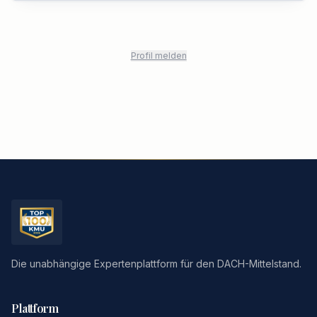
Profil melden
Die unabhängige Expertenplattform für den DACH-Mittelstand.
Plattform