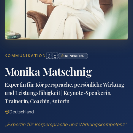
🇩🇪
KOMMUNIKATION
AI-VERIFIED
Monika Matschnig
Expertin für Körpersprache, persönliche Wirkung
und Leistungsfähigkeit | Keynote-Speakerin,
Trainerin, Coachin, Autorin
Deutschland
„
Expertin für Körpersprache und Wirkungskompetenz
"