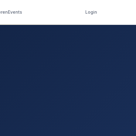
eren
Events
Login