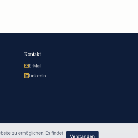
Kontakt
E-Mail
LinkedIn
bsite zu ermöglichen. Es findet
Verstanden