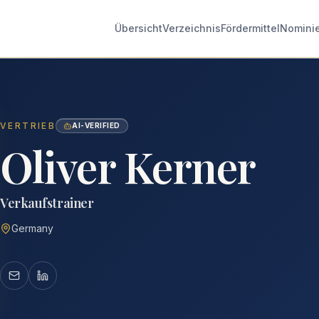
Übersicht
Verzeichnis
Fördermittel
Nomini
VERTRIEB
AI-VERIFIED
Oliver Kerner
Verkaufstrainer
Germany