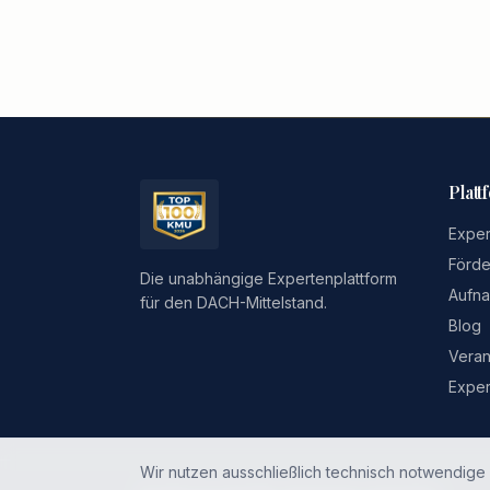
Platt
Exper
Förde
Die unabhängige Expertenplattform
Aufna
für den DACH-Mittelstand.
Blog
Veran
Exper
Wir nutzen ausschließlich technisch notwendige 