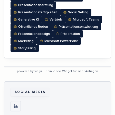
Präsentationsberatung
Präsentationsfertigkeiten
Social Selling
Generative KI
Vertrieb
Microsoft Teams
Öffentliches Reden
Präsentationsentwicklung
Präsentationsdesign
Präsentation
Marketing
Microsoft PowerPoint
Storytelling
VORSCHAU
powered by vidlyz – Dein Video-Widget für mehr Anfragen
Interaktives Experten-Video
Dieses Profil hat das interaktive
Video noch nicht aktiviert.
SOCIAL MEDIA