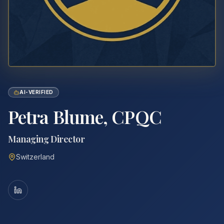
AI-VERIFIED
Petra Blume, CPQC
Managing Director
Switzerland