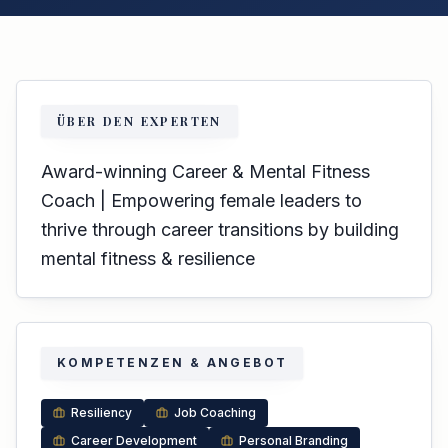
ÜBER DEN EXPERTEN
Award-winning Career & Mental Fitness
Coach | Empowering female leaders to
thrive through career transitions by building
mental fitness & resilience
KOMPETENZEN & ANGEBOT
Resiliency
Job Coaching
Career Development
Personal Branding