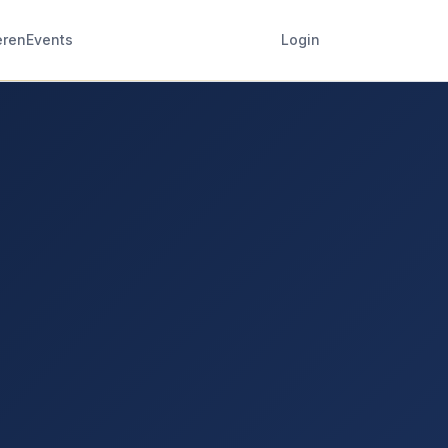
eren
Events
Login