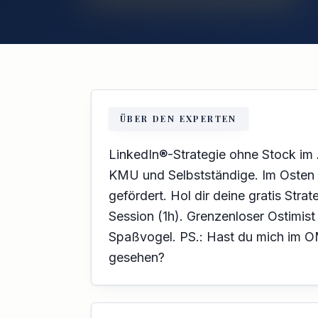
ÜBER DEN EXPERTEN
LinkedIn®-Strategie ohne Stock im A
KMU und Selbstständige. Im Oste
gefördert. Hol dir deine gratis Strat
Session (1h). Grenzenloser Ostimist
Spaßvogel. PS.: Hast du mich im 
gesehen?