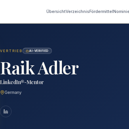
Übersicht
Verzeichnis
Fördermittel
Nomini
VERTRIEB
AI-VERIFIED
Raik Adler
LinkedIn®-Mentor
Germany