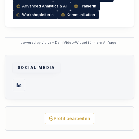
Advanced Analytics & AI
Trainerin
Workshopleiterin
Kommunikation
VORSCHAU
powered by vidlyz – Dein Video-Widget für mehr Anfragen
Interaktives Experten-Video
Dieses Profil hat das interaktive
Video noch nicht aktiviert.
SOCIAL MEDIA
Profil bearbeiten