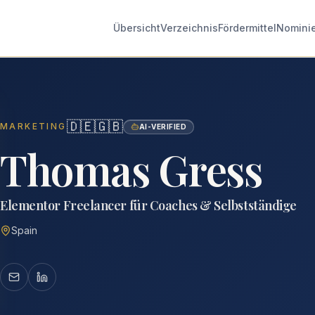
Übersicht
Verzeichnis
Fördermittel
Nomini
🇩🇪
🇬🇧
MARKETING
AI-VERIFIED
Thomas Gress
Elementor Freelancer für Coaches & Selbstständige
Spain