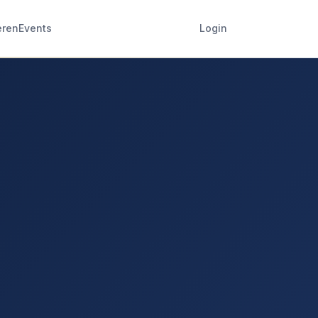
eren
Events
Login