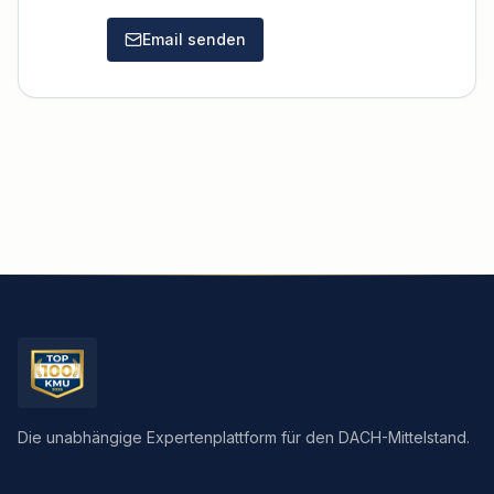
Email senden
Die unabhängige Expertenplattform für den DACH-Mittelstand.